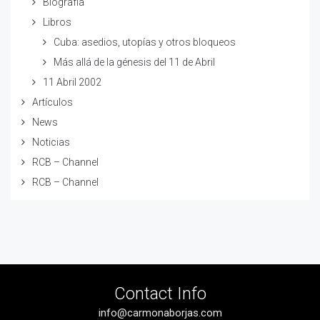
Biografía
Libros
Cuba: asedios, utopías y otros bloqueos
Más allá de la génesis del 11 de Abril
11 Abril 2002
Artículos
News
Noticias
RCB – Channel
RCB – Channel
Contact Info
info@carmonaborjas.com