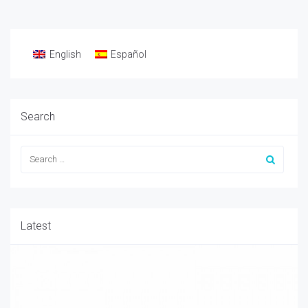
English
Español
Search
Latest