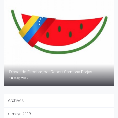
Diosdado Escobar, por Robert Carmona-Borjas
10 May, 2019
Archives
mayo 2019