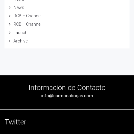
News
RCB – Channel
RCB – Channel
Launch
Archive
Información de Contacto
info@carmonaborjas.com
Twitter