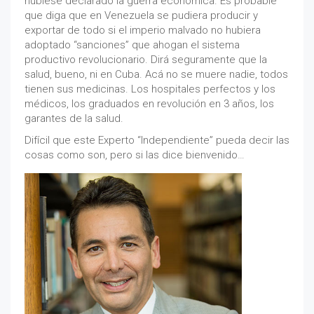
hubiese declarado la guerra económica. Es probable
que diga que en Venezuela se pudiera producir y
exportar de todo si el imperio malvado no hubiera
adoptado “sanciones” que ahogan el sistema
productivo revolucionario. Dirá seguramente que la
salud, bueno, ni en Cuba. Acá no se muere nadie, todos
tienen sus medicinas. Los hospitales perfectos y los
médicos, los graduados en revolución en 3 años, los
garantes de la salud.
Difícil que este Experto “Independiente” pueda decir las
cosas como son, pero si las dice bienvenido…