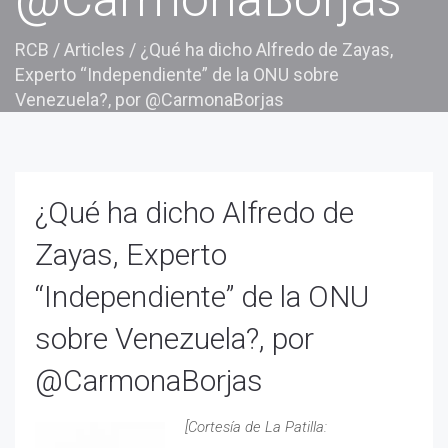
RCB
/
Articles
/
¿Qué ha dicho Alfredo de Zayas,
Experto “Independiente” de la ONU sobre
Venezuela?, por @CarmonaBorjas
¿Qué ha dicho Alfredo de
Zayas, Experto
“Independiente” de la ONU
sobre Venezuela?, por
@CarmonaBorjas
[Cortesía de La Patilla: