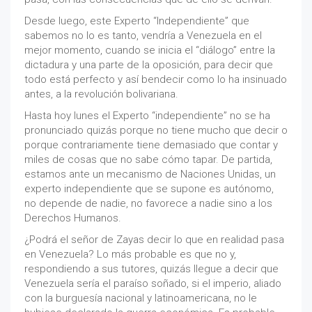
Desde luego, este Experto “Independiente” que
sabemos no lo es tanto, vendría a Venezuela en el
mejor momento, cuando se inicia el “diálogo” entre la
dictadura y una parte de la oposición, para decir que
todo está perfecto y así bendecir como lo ha insinuado
antes, a la revolución bolivariana.
Hasta hoy lunes el Experto “independiente” no se ha
pronunciado quizás porque no tiene mucho que decir o
porque contrariamente tiene demasiado que contar y
miles de cosas que no sabe cómo tapar. De partida,
estamos ante un mecanismo de Naciones Unidas, un
experto independiente que se supone es autónomo,
no depende de nadie, no favorece a nadie sino a los
Derechos Humanos.
¿Podrá el señor de Zayas decir lo que en realidad pasa
en Venezuela? Lo más probable es que no y,
respondiendo a sus tutores, quizás llegue a decir que
Venezuela sería el paraíso soñado, si el imperio, aliado
con la burguesía nacional y latinoamericana, no le