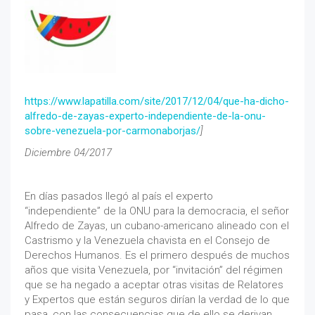
https://www.lapatilla.com/site/2017/12/04/que-ha-dicho-
alfredo-de-zayas-experto-independiente-de-la-onu-
sobre-venezuela-por-carmonaborjas/
]
Diciembre 04/2017
En días pasados llegó al país el experto
“independiente” de la ONU para la democracia, el señor
Alfredo de Zayas, un cubano-americano alineado con el
Castrismo y la Venezuela chavista en el Consejo de
Derechos Humanos. Es el primero después de muchos
años que visita Venezuela, por “invitación” del régimen
que se ha negado a aceptar otras visitas de Relatores
y Expertos que están seguros dirían la verdad de lo que
pasa, con las consecuencias que de ello se derivan.