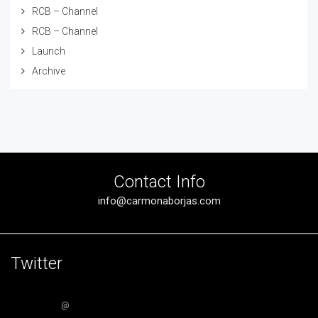
RCB – Channel
RCB – Channel
Launch
Archive
Contact Info
info@carmonaborjas.com
Twitter
@