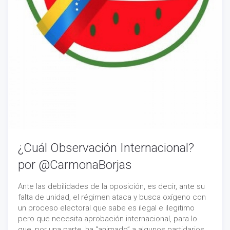
¿Cuál Observación Internacional?
por @CarmonaBorjas
Ante las debilidades de la oposición, es decir, ante su
falta de unidad, el régimen ataca y busca oxígeno con
un proceso electoral que sabe es ilegal e ilegitimo
pero que necesita aprobación internacional, para lo
que, por una parte, ha “animado” a algunos partidarios