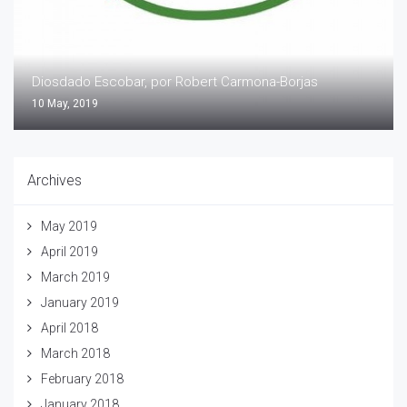
Diosdado Escobar, por Robert Carmona-Borjas
10 May, 2019
Archives
May 2019
April 2019
March 2019
January 2019
April 2018
March 2018
February 2018
January 2018