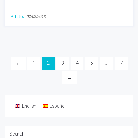
Articles
-
02/02/2018
←
1
2
3
4
5
...
7
→
English
Español
Search