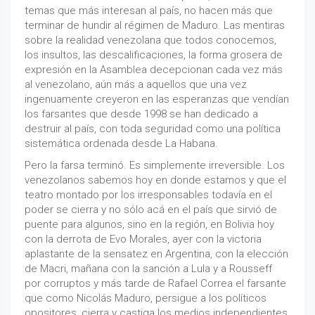
temas que más interesan al país, no hacen más que
terminar de hundir al régimen de Maduro. Las mentiras
sobre la realidad venezolana que todos conocemos,
los insultos, las descalificaciones, la forma grosera de
expresión en la Asamblea decepcionan cada vez más
al venezolano, aún más a aquellos que una vez
ingenuamente creyeron en las esperanzas que vendían
los farsantes que desde 1998 se han dedicado a
destruir al país, con toda seguridad como una política
sistemática ordenada desde La Habana.
Pero la farsa terminó. Es simplemente irreversible. Los
venezolanos sabemos hoy en donde estamos y que el
teatro montado por los irresponsables todavía en el
poder se cierra y no sólo acá en el país que sirvió de
puente para algunos, sino en la región, en Bolivia hoy
con la derrota de Evo Morales, ayer con la victoria
aplastante de la sensatez en Argentina, con la elección
de Macri, mañana con la sanción a Lula y a Rousseff
por corruptos y más tarde de Rafael Correa el farsante
que como Nicolás Maduro, persigue a los políticos
opositores, cierra y castiga los medios independientes,