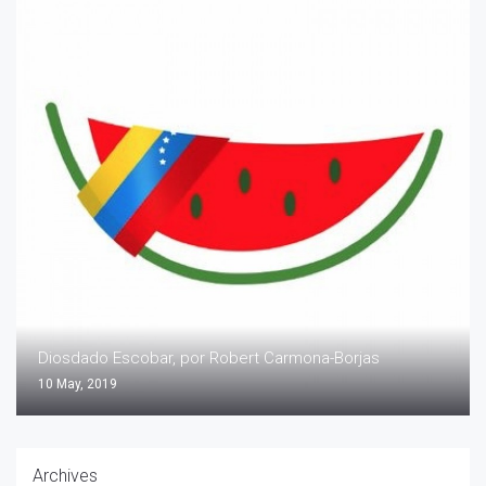
Diosdado Escobar, por Robert Carmona-Borjas
10 May, 2019
Archives