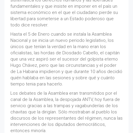
sistemática los derechos humanos y las libertades
fundamentales y que insiste en imponer en el país un
sistema económico en el que el ciudadano pierde su
libertad para someterse a un Estado poderoso que
todo dice resolver.
Hasta el 5 de Enero cuando se instala la Asamblea
Nacional y se inicia un nuevo periodo legislativo, los
únicos que tenían la verdad en la mano eran los
oficialistas, las hordas de Diosdado Cabello, el capitán
que una vez aspiró ser el sucesor del golpista eterno
Hugo Chávez, pero que las circunstancias y el poder
de La Habana impidieron y que durante 10 años decidió
quién hablaba en las sesiones y sobre qué y cuánto
tiempo tenia para hacerlo.
Los debates de la Asamblea eran transmitidos por el
canal de la Asamblea, la despojada ANTV, hoy fuera de
servicio gracias a las trampas y vagabunderías de los
chavitas que la dirigían. Sólo mostraban al pueblo los
discursos de los representantes del régimen, nunca las
intervenciones de los diputados democráticos,
entonces minoría.