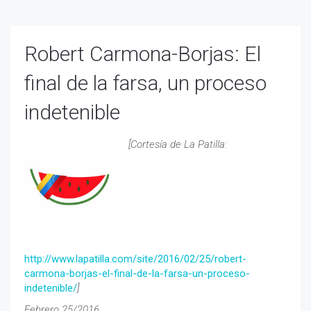
Robert Carmona-Borjas: El
final de la farsa, un proceso
indetenible
[Cortesía de La Patilla:
http://www.lapatilla.com/site/2016/02/25/robert-
carmona-borjas-el-final-de-la-farsa-un-proceso-
indetenible/
]
Febrero 25/2016