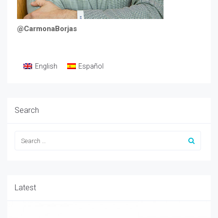
@CarmonaBorjas
English
Español
Search
Latest