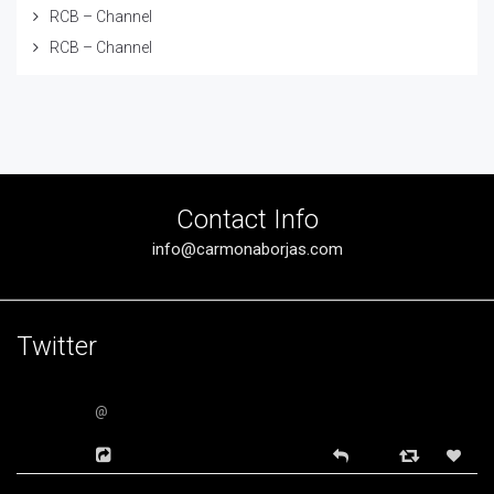
RCB – Channel
RCB – Channel
Contact Info
info@carmonaborjas.com
Twitter
@