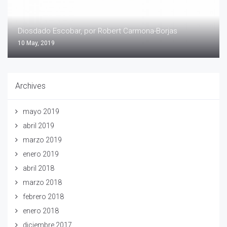
Diosdado Escobar, por Robert Carmona-Borjas
10 May, 2019
Archives
mayo 2019
abril 2019
marzo 2019
enero 2019
abril 2018
marzo 2018
febrero 2018
enero 2018
diciembre 2017