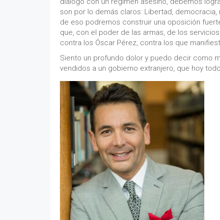
diálogo con un régimen asesino, debemos logra
son por lo demás claros: Libertad, democracia,
de eso podremos construir una oposición fuerte 
que, con el poder de las armas, de los servicios
contra los Óscar Pérez, contra los que manifi
Siento un profundo dolor y puedo decir como m
vendidos a un gobierno extranjero, que hoy to