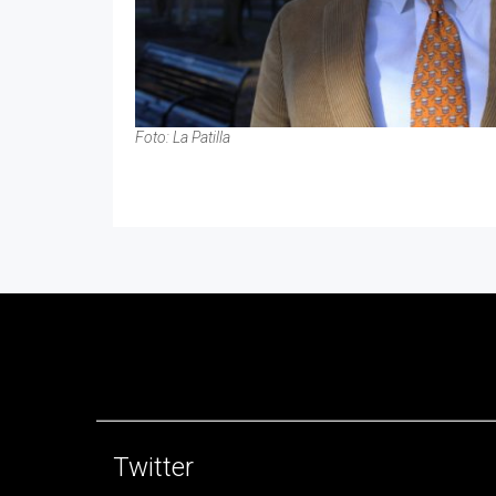
Foto: La Patilla
Twitter