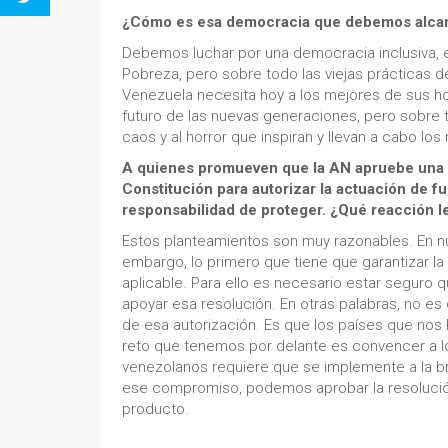
¿Cómo es esa democracia que debemos alca
Debemos luchar por una democracia inclusiva, ef
Pobreza, pero sobre todo las viejas prácticas de
Venezuela necesita hoy a los mejores de sus ho
futuro de las nuevas generaciones, pero sobre 
caos y al horror que inspiran y llevan a cabo 
A quienes promueven que la AN apruebe una r
Constitución para autorizar la actuación de fu
responsabilidad de proteger. ¿Qué reacción 
Estos planteamientos son muy razonables. En n
embargo, lo primero que tiene que garantizar l
aplicable. Para ello es necesario estar seguro
apoyar esa resolución. En otras palabras, no es
de esa autorización. Es que los países que nos
reto que tenemos por delante es convencer a lo
venezolanos requiere que se implemente a la b
ese compromiso, podemos aprobar la resolución e
producto.