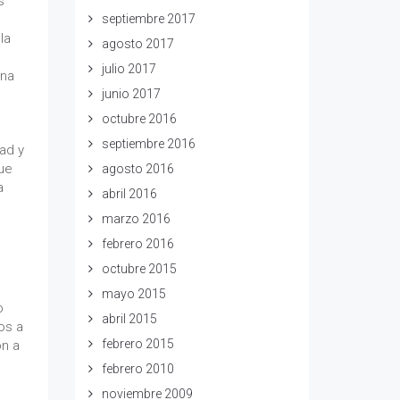
s
septiembre 2017
s
la
agosto 2017
julio 2017
una
junio 2017
octubre 2016
septiembre 2016
ad y
que
agosto 2016
a
abril 2016
marzo 2016
febrero 2016
octubre 2015
mayo 2015
o
abril 2015
os a
febrero 2015
on a
febrero 2010
noviembre 2009