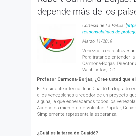
depende más de los paíse
Cortesía de La Patilla: [
http
responsabilidad-de-proteg
Marzo 11/2019
Venezuela está atravesan
Para tratar de entender la
Carmona-Borjas, Director 
Washington, D.C.
Profesor Carmona-Borjas, ¿Cree usted que el
El Presidente interino Juan Guaidó ha logrado 
a los venezolanos alrededor de un proyecto que 
alguna, la que esperábamos todos los venezolano
Aunque es miembro de Voluntad Popular, Guaidó 
Simplemente representa la esperanza.
¿Cuál es la tarea de Guaidó?