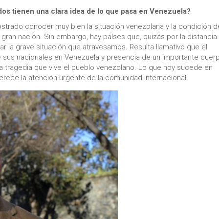
iados tienen una clara idea de lo que pasa en Venezuela?
strado conocer muy bien la situación venezolana y la condición d
gran nación. Sin embargo, hay países que, quizás por la distancia
r la grave situación que atravesamos. Resulta llamativo que el
de sus nacionales en Venezuela y presencia de un importante cuer
a tragedia que vive el pueblo venezolano. Lo que hoy sucede en
rece la atención urgente de la comunidad internacional.