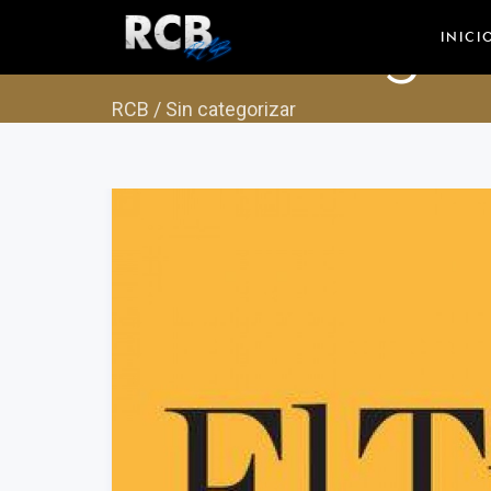
Sin categor
INICI
RCB
/
Sin categorizar