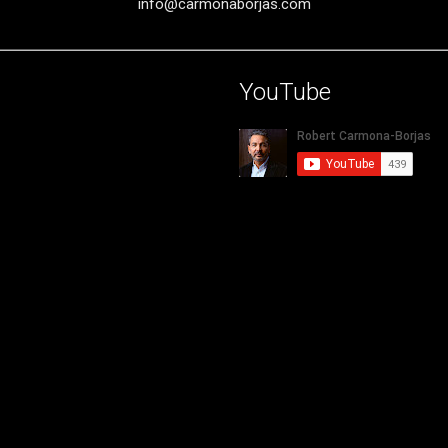
info@carmonaborjas.com
YouTube