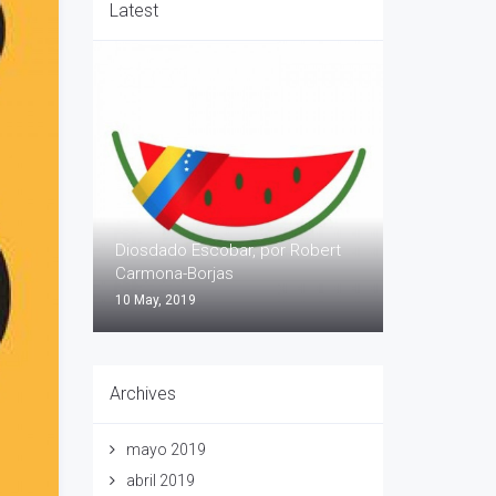
Latest
Diosdado Escobar, por Robert
Carmona-Borjas
10 May, 2019
Archives
mayo 2019
abril 2019