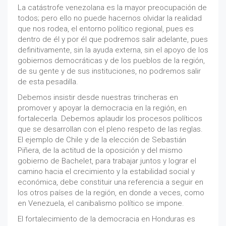
La catástrofe venezolana es la mayor preocupación de
todos; pero ello no puede hacernos olvidar la realidad
que nos rodea, el entorno político regional, pues es
dentro de él y por él que podremos salir adelante, pues
definitivamente, sin la ayuda externa, sin el apoyo de los
gobiernos democráticas y de los pueblos de la región,
de su gente y de sus instituciones, no podremos salir
de esta pesadilla.
Debemos insistir desde nuestras trincheras en
promover y apoyar la democracia en la región, en
fortalecerla. Debemos aplaudir los procesos políticos
que se desarrollan con el pleno respeto de las reglas.
El ejemplo de Chile y de la elección de Sebastián
Piñera, de la actitud de la oposición y del mismo
gobierno de Bachelet, para trabajar juntos y lograr el
camino hacia el crecimiento y la estabilidad social y
económica, debe constituir una referencia a seguir en
los otros países de la región, en donde a veces, como
en Venezuela, el canibalismo político se impone.
El fortalecimiento de la democracia en Honduras es