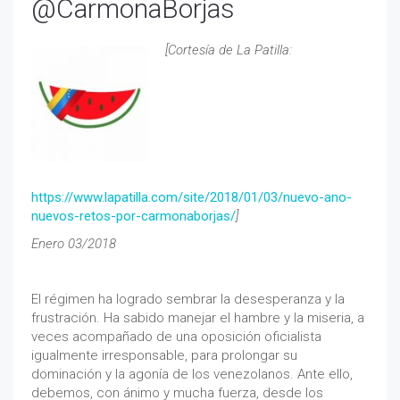
@CarmonaBorjas
[Cortesía de La Patilla:
https://www.lapatilla.com/site/2018/01/03/nuevo-ano-
nuevos-retos-por-carmonaborjas/
]
Enero 03/2018
El régimen ha logrado sembrar la desesperanza y la
frustración. Ha sabido manejar el hambre y la miseria, a
veces acompañado de una oposición oficialista
igualmente irresponsable, para prolongar su
dominación y la agonía de los venezolanos. Ante ello,
debemos, con ánimo y mucha fuerza, desde los