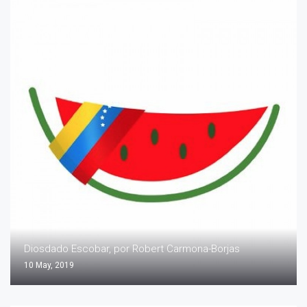
Diosdado Escobar, por Robert Carmona-Borjas
10 May, 2019