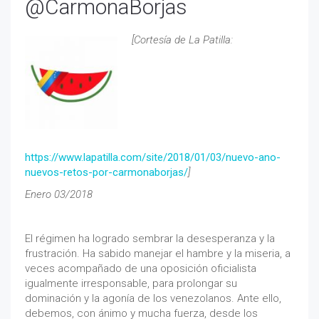
@CarmonaBorjas
[Cortesía de La Patilla:
https://www.lapatilla.com/site/2018/01/03/nuevo-ano-
nuevos-retos-por-carmonaborjas/
]
Enero 03/2018
El régimen ha logrado sembrar la desesperanza y la
frustración. Ha sabido manejar el hambre y la miseria, a
veces acompañado de una oposición oficialista
igualmente irresponsable, para prolongar su
dominación y la agonía de los venezolanos. Ante ello,
debemos, con ánimo y mucha fuerza, desde los