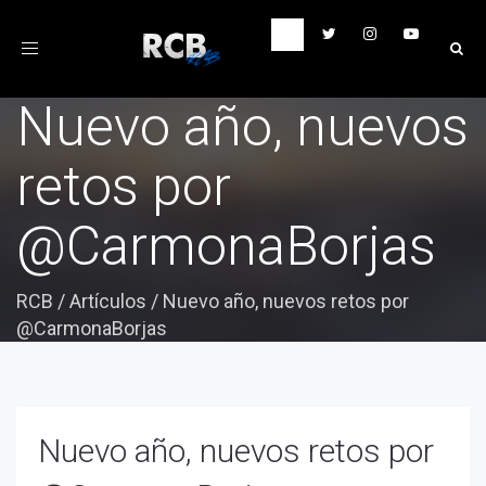
Toggle
navigation
Nuevo año, nuevos
retos por
@CarmonaBorjas
RCB
/
Artículos
/
Nuevo año, nuevos retos por
@CarmonaBorjas
Nuevo año, nuevos retos por