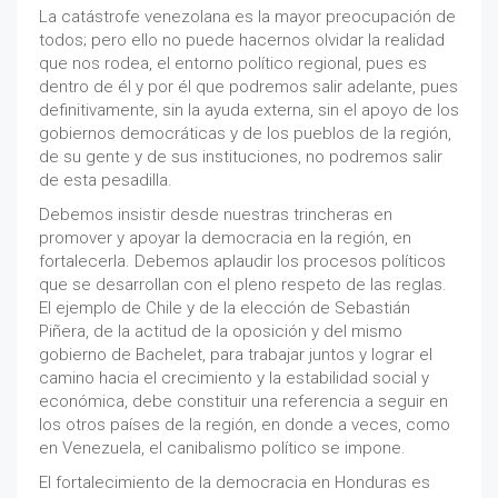
La catástrofe venezolana es la mayor preocupación de
todos; pero ello no puede hacernos olvidar la realidad
que nos rodea, el entorno político regional, pues es
dentro de él y por él que podremos salir adelante, pues
definitivamente, sin la ayuda externa, sin el apoyo de los
gobiernos democráticas y de los pueblos de la región,
de su gente y de sus instituciones, no podremos salir
de esta pesadilla.
Debemos insistir desde nuestras trincheras en
promover y apoyar la democracia en la región, en
fortalecerla. Debemos aplaudir los procesos políticos
que se desarrollan con el pleno respeto de las reglas.
El ejemplo de Chile y de la elección de Sebastián
Piñera, de la actitud de la oposición y del mismo
gobierno de Bachelet, para trabajar juntos y lograr el
camino hacia el crecimiento y la estabilidad social y
económica, debe constituir una referencia a seguir en
los otros países de la región, en donde a veces, como
en Venezuela, el canibalismo político se impone.
El fortalecimiento de la democracia en Honduras es