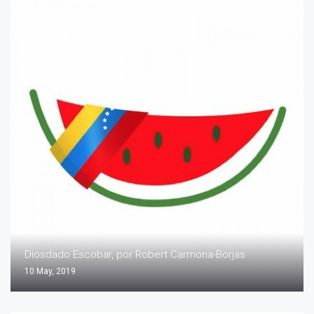
Diosdado Escobar, por Robert Carmona-Borjas
10 May, 2019