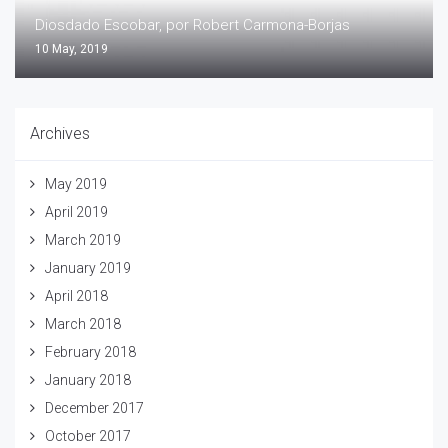
Diosdado Escobar, por Robert Carmona-Borjas
10 May, 2019
Archives
May 2019
April 2019
March 2019
January 2019
April 2018
March 2018
February 2018
January 2018
December 2017
October 2017