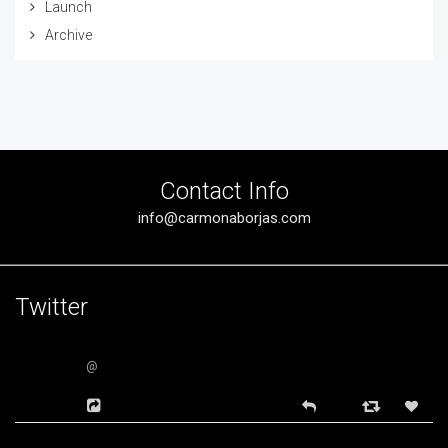
Launch
Archive
Contact Info
info@carmonaborjas.com
Twitter
@