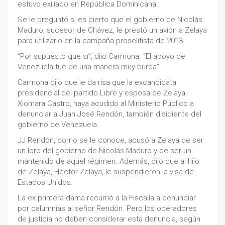
estuvo exiliado en República Dominicana.
Se le preguntó si es cierto que el gobierno de Nicolás
Maduro, sucesor de Chávez, le prestó un avión a Zelaya
para utilizarlo en la campaña proselitista de 2013.
“Por supuesto que sí”, dijo Carmona. “El apoyo de
Venezuela fue de una manera muy burda”.
Carmona dijo que le da risa que la excandidata
presidencial del partido Libre y esposa de Zelaya,
Xiomara Castro, haya acudido al Ministerio Público a
denunciar a Juan José Rendón, también disidiente del
gobierno de Venezuela.
JJ Rendón, como se le conoce, acusó a Zelaya de ser
un loro del gobierno de Nicolás Maduro y de ser un
mantenido de aquel régimen. Además, dijo que al hijo
de Zelaya, Héctor Zelaya, le suspendieron la visa de
Estados Unidos.
La ex primera dama recurrió a la Fiscalía a denunciar
por calumnias al señor Rendón. Pero los operadores
de justicia no deben considerar esta denuncia, según