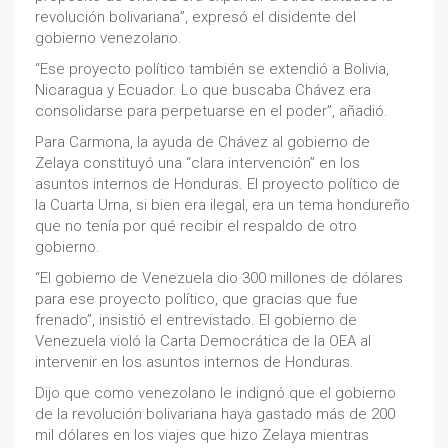
revolución bolivariana”, expresó el disidente del
gobierno venezolano.
“Ese proyecto político también se extendió a Bolivia,
Nicaragua y Ecuador. Lo que buscaba Chávez era
consolidarse para perpetuarse en el poder”, añadió.
Para Carmona, la ayuda de Chávez al gobierno de
Zelaya constituyó una “clara intervención” en los
asuntos internos de Honduras. El proyecto político de
la Cuarta Urna, si bien era ilegal, era un tema hondureño
que no tenía por qué recibir el respaldo de otro
gobierno.
“El gobierno de Venezuela dio 300 millones de dólares
para ese proyecto político, que gracias que fue
frenado”, insistió el entrevistado. El gobierno de
Venezuela violó la Carta Democrática de la OEA al
intervenir en los asuntos internos de Honduras.
Dijo que como venezolano le indignó que el gobierno
de la revolución bolivariana haya gastado más de 200
mil dólares en los viajes que hizo Zelaya mientras