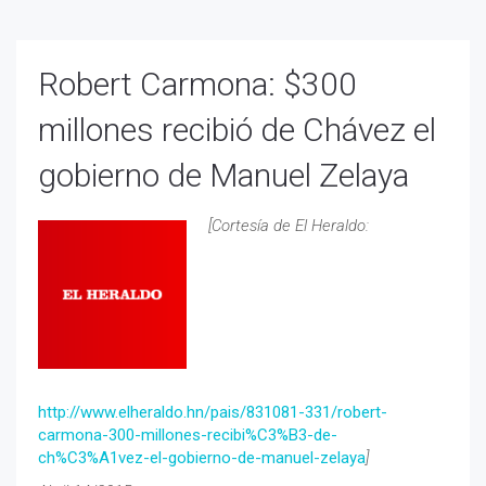
Robert Carmona: $300
millones recibió de Chávez el
gobierno de Manuel Zelaya
[Cortesía de El Heraldo:
http://www.elheraldo.hn/pais/831081-331/robert-
carmona-300-millones-recibi%C3%B3-de-
ch%C3%A1vez-el-gobierno-de-manuel-zelaya
]