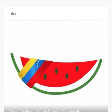
Latest
Diosdado Escobar, por Robert Carmona-Borjas