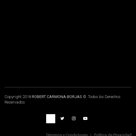
Copyright 2018
ROBERT CARMONA-BORJAS
© Todos los Derechos
Reservados
Términos y Condiciones
|
Política de Privacidad