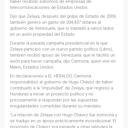
haber recibido sobornos de empresas de
telecomunicaciones de Estados Unidos.
Dijo que Zelaya, después del golpe de Estado de 2009,
también generó un gasto de 204,437 dólares al
gobierno de Venezuela, que lo trasladó a varios lados
en un avión propiedad del Estado.
Durante la pasada campaña presidencial en la que
Zelaya participó con un nuevo partido político (Libre),
también recibió apoyo de Venezuela, que le facilitó un
avión para hacer campaña, dijo Carmona, quien vive en
Miami, Estados Unidos.
En declaraciones a EL HERALDO, Carmona
responsabilizó al gobierno de Hugo Chávez de haber
contribuido a la “impunidad” de Zelaya, que regresó a
Honduras a iniciar un proyecto político y no
precisamente a responder por las supuestas
irregularidades cometidas durante su mandato.
“La relación de Zelaya con Hugo Chávez fue estrecha y
se tradujo en un apoyo prácticamente incondicional. El
propósito de Chávez era expandir a otras latitudes la