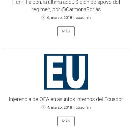
Henri Falcón, la última adqui$ición de apoyo del
régimen, por @CarmonaBorjas
6, marzo, 2018
|
rcbadmin
MÁS
Injerencia de OEA en asuntos internos del Ecuador
4, marzo, 2018
|
rcbadmin
MÁS