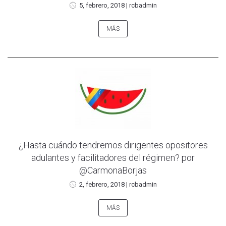
5, febrero, 2018
|
rcbadmin
MÁS
¿Hasta cuándo tendremos dirigentes opositores
adulantes y facilitadores del régimen? por
@CarmonaBorjas
2, febrero, 2018
|
rcbadmin
MÁS