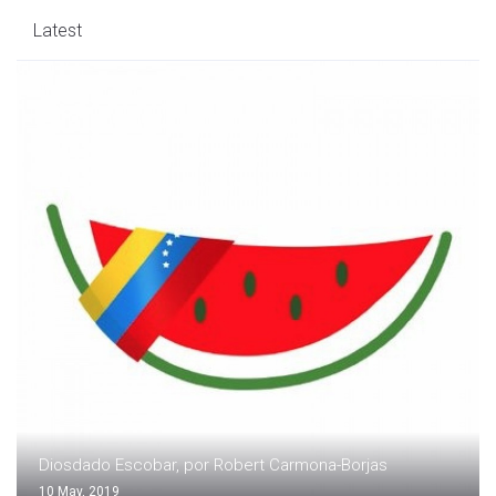
Latest
Diosdado Escobar, por Robert Carmona-Borjas
10 May, 2019