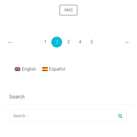
MÁS
←
→
1
2
3
4
5
English
Español
Search