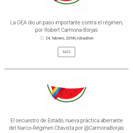
La OEA dio un paso importante contra el régimen,
por Robert Carmona-Borjas
24, febrero, 2018
|
rcbadmin
MÁS
El secuestro de Estado, nueva práctica aberrante
del Narco-Régimen Chavista por @CarmonaBorjas