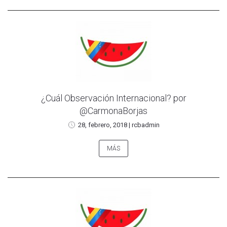
¿Cuál Observación Internacional? por
@CarmonaBorjas
28, febrero, 2018
|
rcbadmin
MÁS