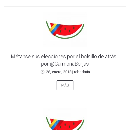
Métanse sus elecciones por el bolsillo de atrás…
por @CarmonaBorjas
28, enero, 2018
|
rcbadmin
MÁS